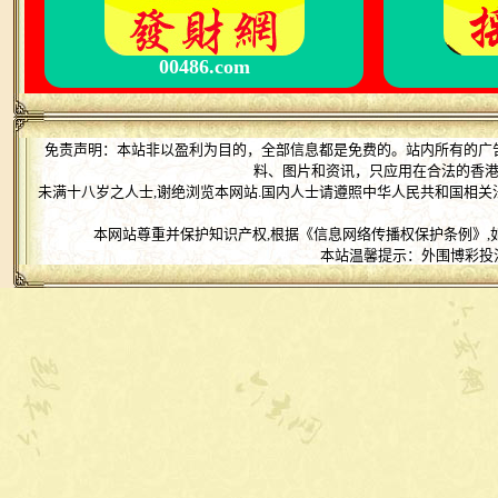
00486.com
免责声明：本站非以盈利为目的，全部信息都是免费的。站内所有的广
料、图片和资讯，只应用在合法的香
未满十八岁之人士,谢绝浏览本网站.国内人士请遵照中华人民共和国相关
本网站尊重并保护知识产权,根据《信息网络传播权保护条例》,
本站温馨提示：外围博彩投注