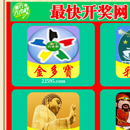
22595.com