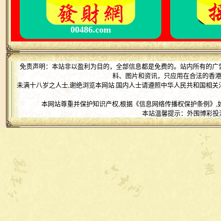
00486.com
免责声明：本站非以盈利为目的，全部信息都是免费的。站内所有的广
料、图片和资讯，只应用在合法的香
未满十八岁之人士,谢绝浏览本网站.国内人士请遵照中华人民共和国相关
本网站尊重并保护知识产权,根据《信息网络传播权保护条例》,
本站温馨提示：外围博彩投注