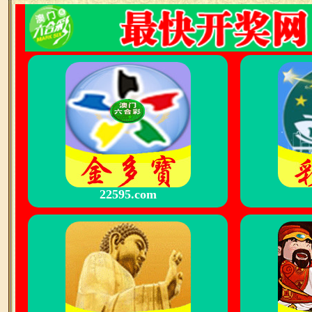
22595.com