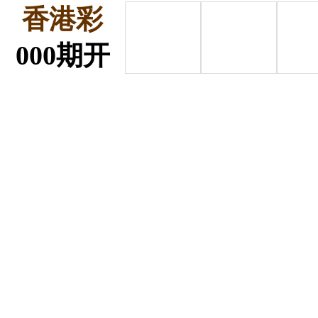
香港彩
000
期开