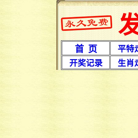
首 页
平特
开奖记录
生肖