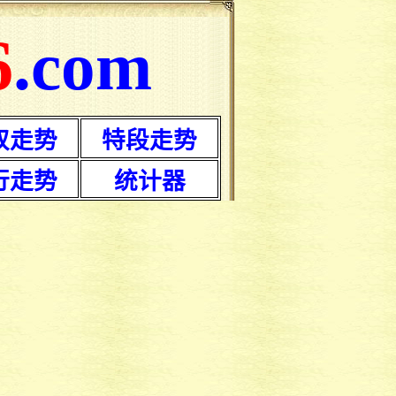
6
.
com
双走势
特段走势
行走势
统计器